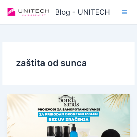
Skip
Blog - UNITECH
to
content
zaštita od sunca