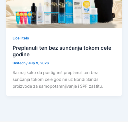
Lice i telo
Preplanuli ten bez sunčanja tokom cele
godine
Unitech
/
July 9, 2026
Saznaj kako da postigneš preplanuli ten bez
sunčanja tokom cele godine uz Bondi Sands
proizvode za samopotamnjivanje i SPF zaštitu.