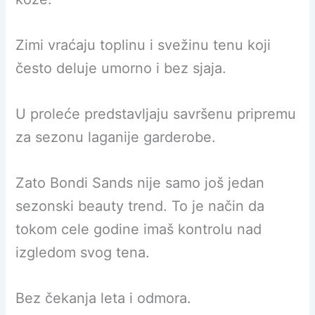
Zimi vraćaju toplinu i svežinu tenu koji
često deluje umorno i bez sjaja.
U proleće predstavljaju savršenu pripremu
za sezonu laganije garderobe.
Zato Bondi Sands nije samo još jedan
sezonski beauty trend. To je način da
tokom cele godine imaš kontrolu nad
izgledom svog tena.
Bez čekanja leta i odmora.