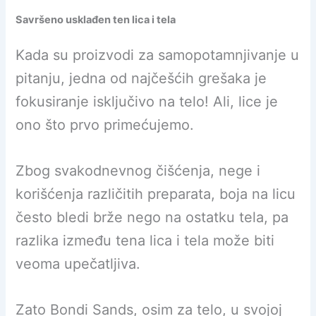
Savršeno usklađen ten lica i tela
Kada su proizvodi za samopotamnjivanje u
pitanju, jedna od najčešćih grešaka je
fokusiranje isključivo na telo! Ali, lice je
ono što prvo primećujemo.
Zbog svakodnevnog čišćenja, nege i
korišćenja različitih preparata, boja na licu
često bledi brže nego na ostatku tela, pa
razlika između tena lica i tela može biti
veoma upečatljiva.
Zato Bondi Sands, osim za telo, u svojoj