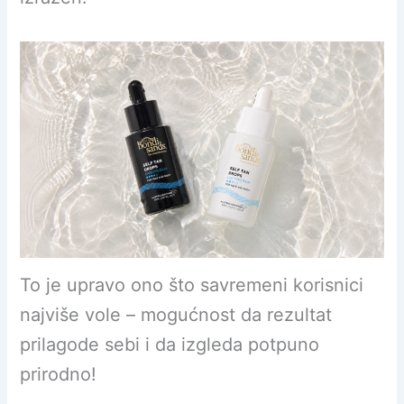
To je upravo ono što savremeni korisnici
najviše vole – mogućnost da rezultat
prilagode sebi i da izgleda potpuno
prirodno!