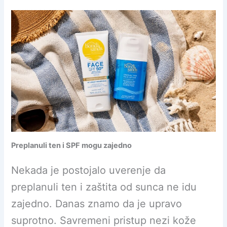
Preplanuli ten i SPF mogu zajedno
Nekada je postojalo uverenje da
preplanuli ten i zaštita od sunca ne idu
zajedno. Danas znamo da je upravo
suprotno. Savremeni pristup nezi kože