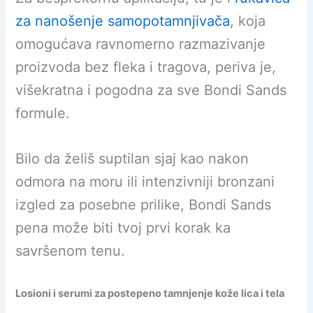
za nanošenje samopotamnjivača
, koja
omogućava ravnomerno razmazivanje
proizvoda bez fleka i tragova, periva je,
višekratna i pogodna za sve Bondi Sands
formule.
Bilo da želiš suptilan sjaj kao nakon
odmora na moru ili intenzivniji bronzani
izgled za posebne prilike, Bondi Sands
pena može biti tvoj prvi korak ka
savršenom tenu.
Losioni i serumi za postepeno tamnjenje kože lica i tela