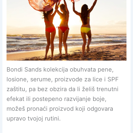
Bondi Sands kolekcija obuhvata pene,
losione, serume, proizvode za lice i SPF
zaštitu, pa bez obzira da li želiš trenutni
efekat ili postepeno razvijanje boje,
možeš pronaći proizvod koji odgovara
upravo tvojoj rutini.