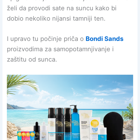
želi da provodi sate na suncu kako bi
dobio nekoliko nijansi tamniji ten.
I upravo tu počinje priča o
Bondi Sands
proizvodima za samopotamnjivanje i
zaštitu od sunca.