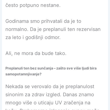
često potpuno nestane.
Godinama smo prihvatali da je to
normalno. Da je preplanuli ten rezervisan
za leto i godišnji odmor.
Ali, ne mora da bude tako.
Preplanuli ten bez sunčanja – zašto sve više ljudi bira
samopotamnjivanje?
Nekada se verovalo da je preplanulost
sinonim za zdrav izgled. Danas znamo
mnogo više o uticaju UV zračenja na