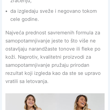
zračenju,
da izgledaju sveže i negovano tokom
cele godine.
Najveća prednost savremenih formula za
samopotamnjivanje jeste to što više ne
ostavljaju narandžaste tonove ili fleke po
koži. Naprotiv, kvalitetni proizvodi za
samopotamnjivanje pružaju prirodan
rezultat koji izgleda kao da ste se upravo
vratili sa letovanja.