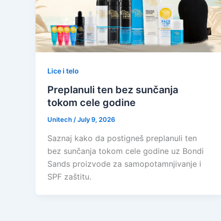
Lice i telo
Preplanuli ten bez sunčanja
tokom cele godine
Unitech
/
July 9, 2026
Saznaj kako da postigneš preplanuli ten
bez sunčanja tokom cele godine uz Bondi
Sands proizvode za samopotamnjivanje i
SPF zaštitu.