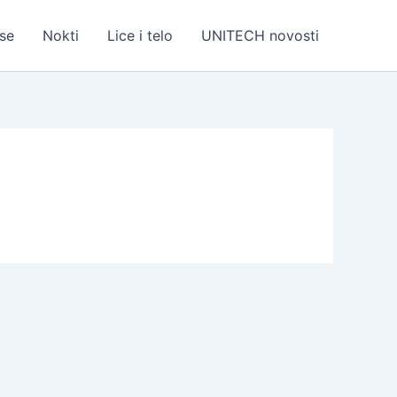
se
Nokti
Lice i telo
UNITECH novosti