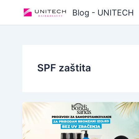
Skip
Blog - UNITECH
to
content
SPF zaštita