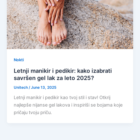
Nokti
Letnji manikir i pedikir: kako izabrati
savršen gel lak za leto 2025?
Unitech
/
June 13, 2025
Letnji manikir i pedikir kao tvoj stil i stav! Otkrij
najlepše nijanse gel lakova i inspiriši se bojama koje
pričaju tvoju priču.