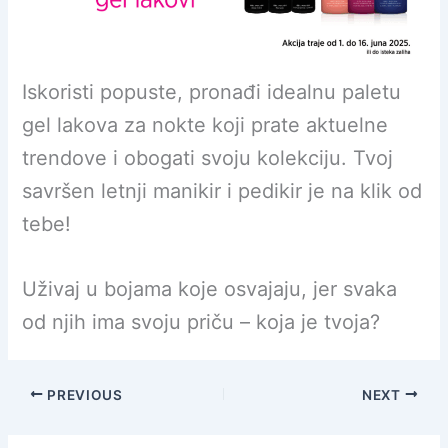
Iskoristi popuste, pronađi idealnu paletu
gel lakova za nokte koji prate aktuelne
trendove i obogati svoju kolekciju. Tvoj
savršen letnji manikir i pedikir je na klik od
tebe!
Uživaj u bojama koje osvajaju, jer svaka
od njih ima svoju priču – koja je tvoja?
PREVIOUS
NEXT