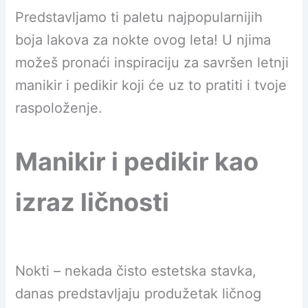
Predstavljamo ti paletu najpopularnijih
boja lakova za nokte ovog leta! U njima
možeš pronaći inspiraciju za savršen letnji
manikir i pedikir koji će uz to pratiti i tvoje
raspoloženje.
Manikir i pedikir kao
izraz ličnosti
Nokti – nekada čisto estetska stavka,
danas predstavljaju produžetak ličnog