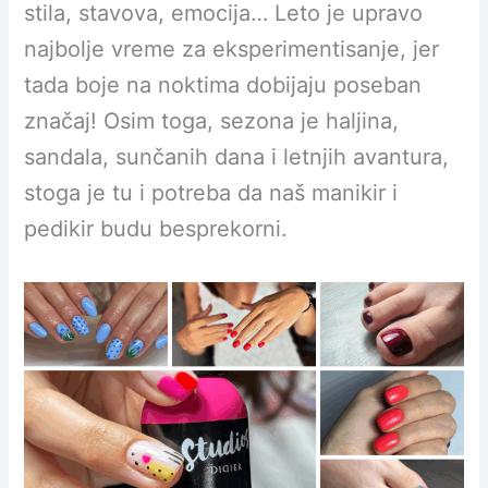
stila, stavova, emocija… Leto je upravo
najbolje vreme za eksperimentisanje, jer
tada boje na noktima dobijaju poseban
značaj! Osim toga, sezona je haljina,
sandala, sunčanih dana i letnjih avantura,
stoga je tu i potreba da naš manikir i
pedikir budu besprekorni.