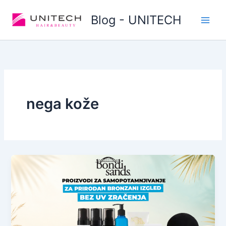
Skip
Blog - UNITECH
to
content
nega kože