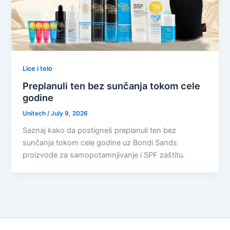
Lice i telo
Preplanuli ten bez sunčanja tokom cele
godine
Unitech
/
July 9, 2026
Saznaj kako da postigneš preplanuli ten bez
sunčanja tokom cele godine uz Bondi Sands
proizvode za samopotamnjivanje i SPF zaštitu.