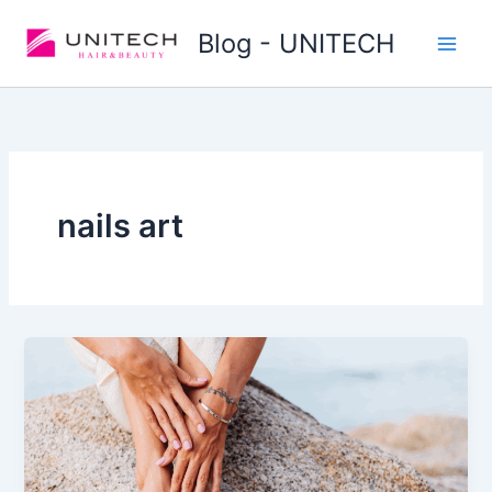
Skip
Blog - UNITECH
to
content
nails art