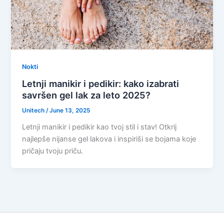
Nokti
Letnji manikir i pedikir: kako izabrati
savršen gel lak za leto 2025?
Unitech
/
June 13, 2025
Letnji manikir i pedikir kao tvoj stil i stav! Otkrij
najlepše nijanse gel lakova i inspiriši se bojama koje
pričaju tvoju priču.