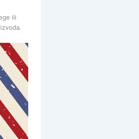
ge ili
oizvoda.