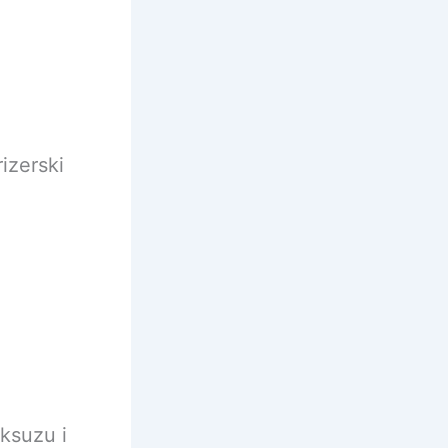
rizerski
ksuzu i