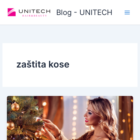
Skip
Blog - UNITECH
to
content
zaštita kose