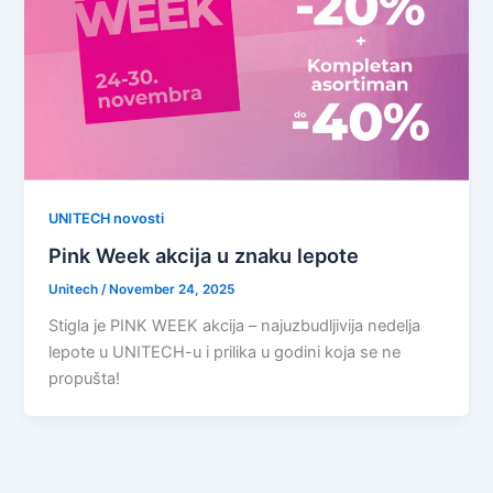
UNITECH novosti
Pink Week akcija u znaku lepote
Unitech
/
November 24, 2025
Stigla je PINK WEEK akcija – najuzbudljivija nedelja
lepote u UNITECH-u i prilika u godini koja se ne
propušta!