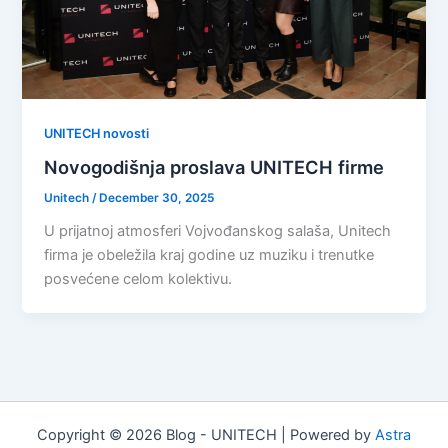
UNITECH novosti
Novogodišnja proslava UNITECH firme
Unitech
/
December 30, 2025
U prijatnoj atmosferi Vojvođanskog salaša, Unitech
firma je obeležila kraj godine uz muziku i trenutke
posvećene celom kolektivu.
Copyright © 2026 Blog - UNITECH | Powered by
Astra