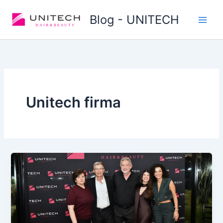
Skip
Blog - UNITECH
to
content
Unitech firma