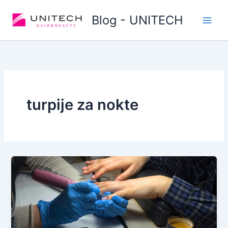
Skip
Blog - UNITECH
to
content
turpije za nokte