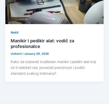
Nokti
Manikir i pedikir alat: vodič za
profesionalce
Unitech
/
January 29, 2026
Kako da izabereš kvalitetan manikir i pedikir alat koji
će ti olakšati rad, povećati preciznost i podići
standard svakog tretmana?