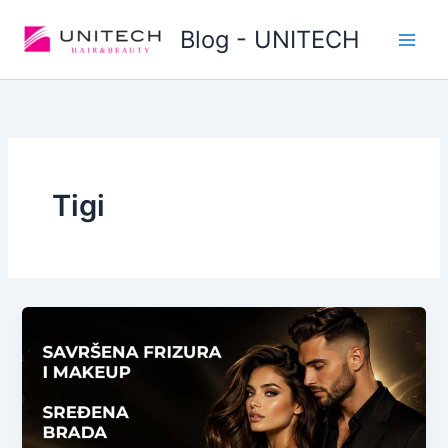
Skip
Blog - UNITECH
to
content
Tigi