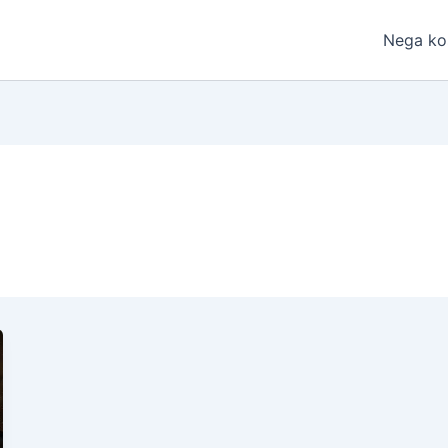
Nega ko