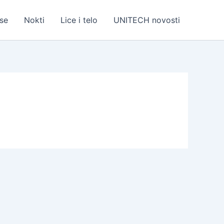
se
Nokti
Lice i telo
UNITECH novosti