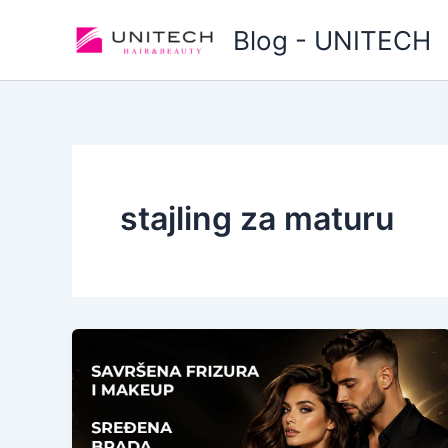
Skip
Blog - UNITECH
to
content
stajling za maturu