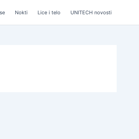
se
Nokti
Lice i telo
UNITECH novosti