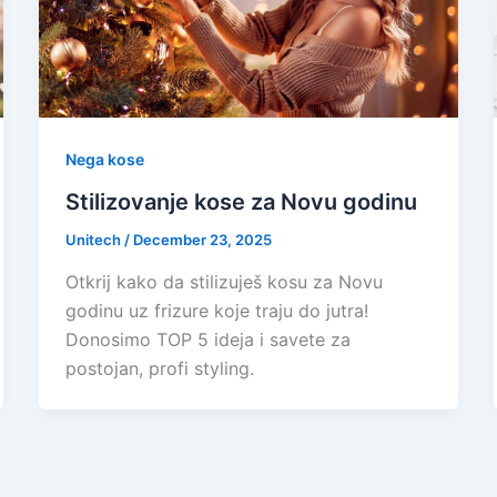
Nega kose
Stilizovanje kose za Novu godinu
Unitech
/
December 23, 2025
Otkrij kako da stilizuješ kosu za Novu
godinu uz frizure koje traju do jutra!
Donosimo TOP 5 ideja i savete za
postojan, profi styling.