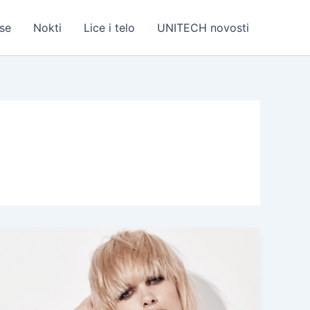
se
Nokti
Lice i telo
UNITECH novosti