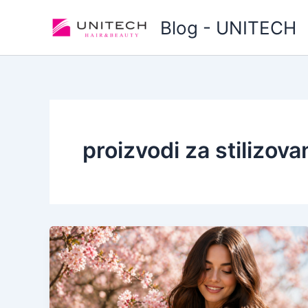
Skip
Blog - UNITECH
to
content
proizvodi za stilizova