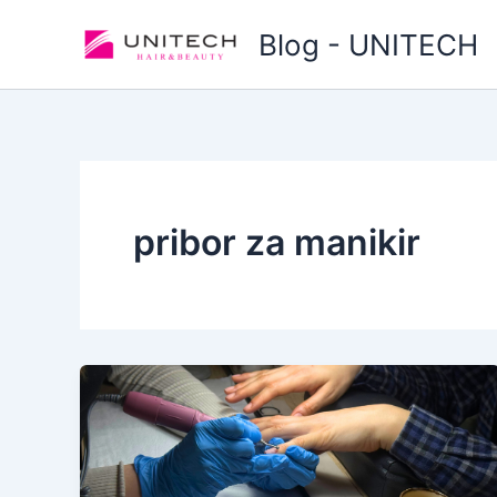
Skip
Blog - UNITECH
to
content
pribor za manikir