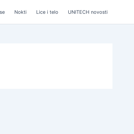
se
Nokti
Lice i telo
UNITECH novosti