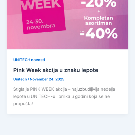
UNITECH novosti
Pink Week akcija u znaku lepote
Unitech
/
November 24, 2025
Stigla je PINK WEEK akcija – najuzbudljivija nedelja
lepote u UNITECH-u i prilika u godini koja se ne
propušta!