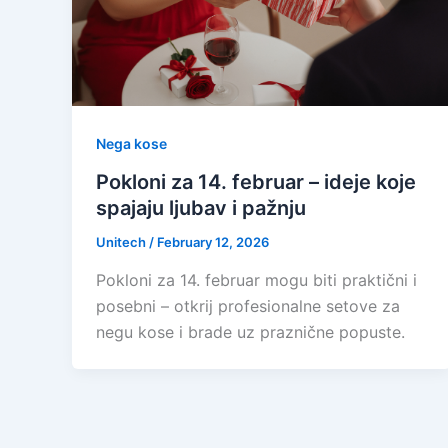
Nega kose
Pokloni za 14. februar – ideje koje
spajaju ljubav i pažnju
Unitech
/
February 12, 2026
Pokloni za 14. februar mogu biti praktični i
posebni – otkrij profesionalne setove za
negu kose i brade uz praznične popuste.