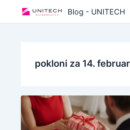
Skip
Blog - UNITECH
to
content
pokloni za 14. februar