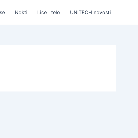
se
Nokti
Lice i telo
UNITECH novosti