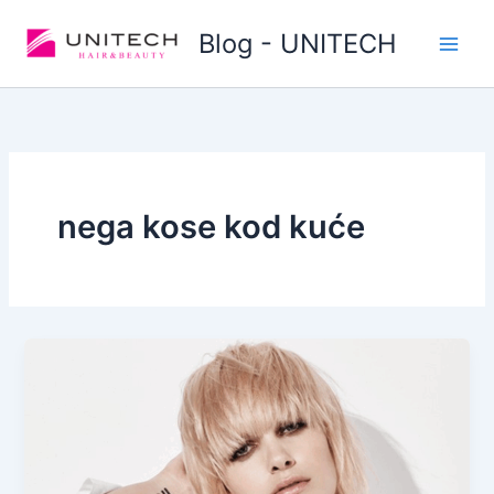
Skip
Blog - UNITECH
to
content
nega kose kod kuće