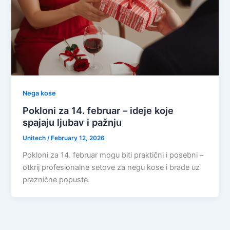
Nega kose
Pokloni za 14. februar – ideje koje
spajaju ljubav i pažnju
Unitech
/
February 12, 2026
Pokloni za 14. februar mogu biti praktični i posebni –
otkrij profesionalne setove za negu kose i brade uz
praznične popuste.