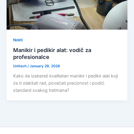
Nokti
Manikir i pedikir alat: vodič za
profesionalce
Unitech
/
January 29, 2026
Kako da izabereš kvalitetan manikir i pedikir alat koji
će ti olakšati rad, povećati preciznost i podići
standard svakog tretmana?