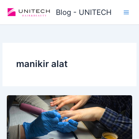
Skip
Blog - UNITECH
to
content
manikir alat