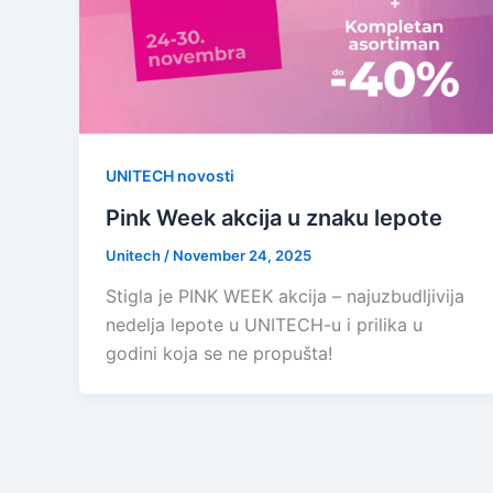
UNITECH novosti
Pink Week akcija u znaku lepote
Unitech
/
November 24, 2025
Stigla je PINK WEEK akcija – najuzbudljivija
nedelja lepote u UNITECH-u i prilika u
godini koja se ne propušta!