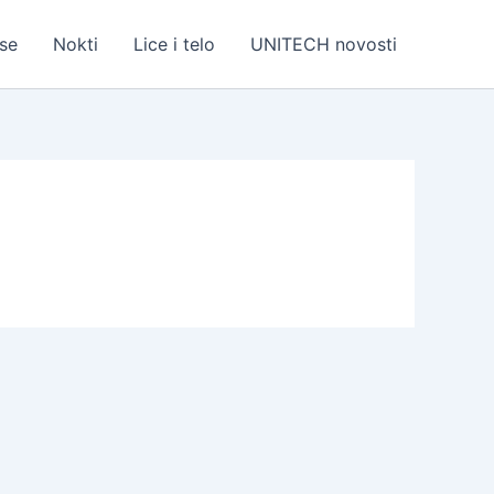
se
Nokti
Lice i telo
UNITECH novosti