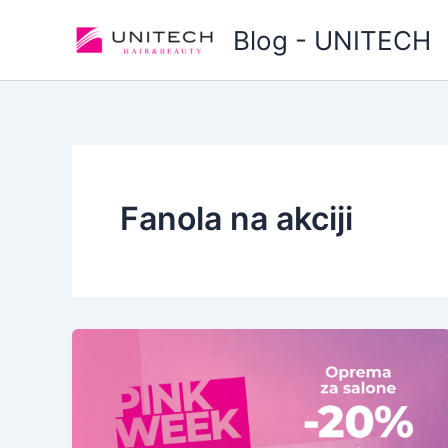
Skip
Blog - UNITECH
to
content
Fanola na akciji