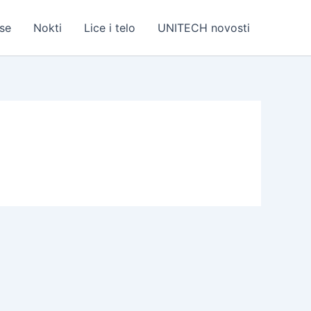
se
Nokti
Lice i telo
UNITECH novosti