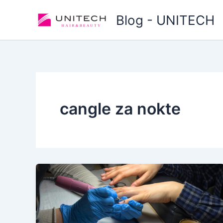
Skip
Blog - UNITECH
to
content
cangle za nokte