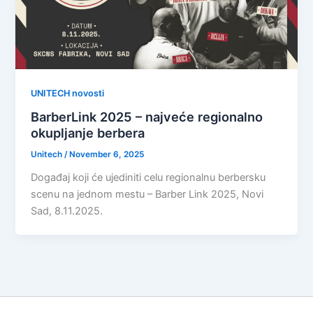
UNITECH novosti
BarberLink 2025 – najveće regionalno
okupljanje berbera
Unitech
/
November 6, 2025
Događaj koji će ujediniti celu regionalnu berbersku
scenu na jednom mestu – Barber Link 2025, Novi
Sad, 8.11.2025.