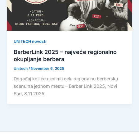
UNITECH novosti
BarberLink 2025 – najveće regionalno
okupljanje berbera
Unitech
/
November 6, 2025
Događaj koji će ujediniti celu regionalnu berbersku
scenu na jednom mestu – Barber Link 2025, Novi
Sad, 8.11.2025.