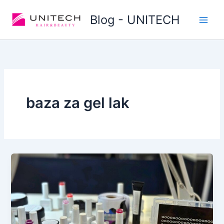
Skip
Blog - UNITECH
to
content
baza za gel lak