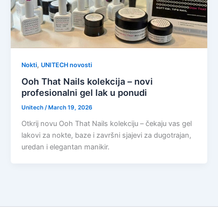
,
Nokti
UNITECH novosti
Ooh That Nails kolekcija – novi
profesionalni gel lak u ponudi
Unitech
/
March 19, 2026
Otkrij novu Ooh That Nails kolekciju – čekaju vas gel
lakovi za nokte, baze i završni sjajevi za dugotrajan,
uredan i elegantan manikir.