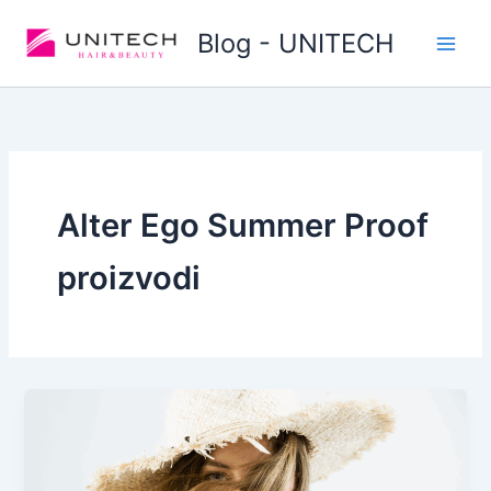
Skip
Blog - UNITECH
to
content
Alter Ego Summer Proof
proizvodi