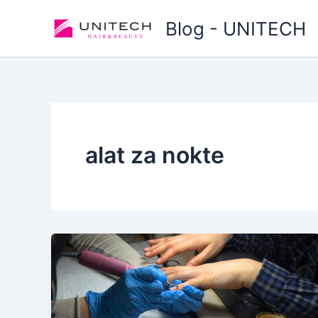
Skip
Blog - UNITECH
to
content
alat za nokte