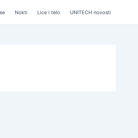
se
Nokti
Lice i telo
UNITECH novosti